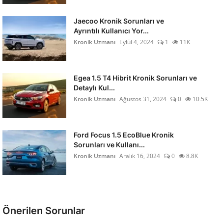
Jaecoo Kronik Sorunları ve
Ayrıntılı Kullanıcı Yor...
Kronik Uzmanı
Eylül 4, 2024
1
11K
Egea 1.5 T4 Hibrit Kronik Sorunları ve
Detaylı Kul...
Kronik Uzmanı
Ağustos 31, 2024
0
10.5K
Ford Focus 1.5 EcoBlue Kronik
Sorunları ve Kullanı...
Kronik Uzmanı
Aralık 16, 2024
0
8.8K
Önerilen Sorunlar