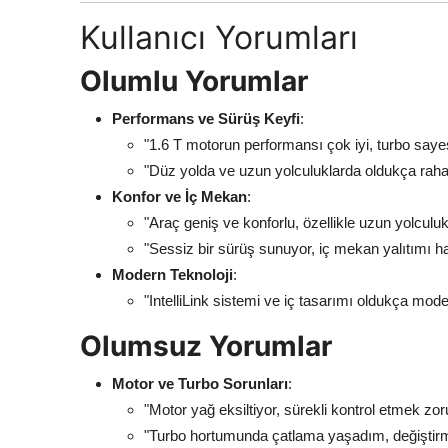
Kullanıcı Yorumları
Olumlu Yorumlar
Performans ve Sürüş Keyfi
:
"1.6 T motorun performansı çok iyi, turbo saye
"Düz yolda ve uzun yolculuklarda oldukça rahat
Konfor ve İç Mekan
:
"Araç geniş ve konforlu, özellikle uzun yolculuk
"Sessiz bir sürüş sunuyor, iç mekan yalıtımı ha
Modern Teknoloji
:
"IntelliLink sistemi ve iç tasarımı oldukça mode
Olumsuz Yorumlar
Motor ve Turbo Sorunları
:
"Motor yağ eksiltiyor, sürekli kontrol etmek zo
"Turbo hortumunda çatlama yaşadım, değiştir