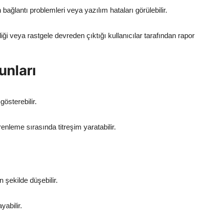
bağlantı problemleri veya yazılım hataları görülebilir.
 veya rastgele devreden çıktığı kullanıcılar tarafından rapor
unları
österebilir.
enleme sırasında titreşim yaratabilir.
ı
 şekilde düşebilir.
yabilir.