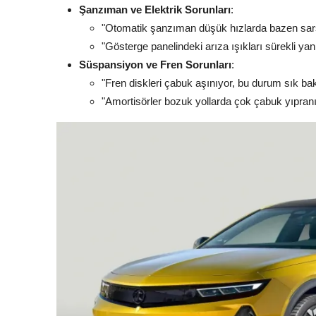
Şanzıman ve Elektrik Sorunları
:
"Otomatik şanzıman düşük hızlarda bazen sarsı
"Gösterge panelindeki arıza ışıkları sürekli yanılt
Süspansiyon ve Fren Sorunları
:
"Fren diskleri çabuk aşınıyor, bu durum sık bak
"Amortisörler bozuk yollarda çok çabuk yıpranı