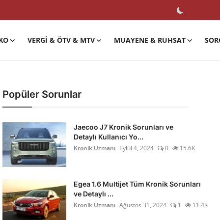
KO
VERGI & ÖTV & MTV
MUAYENE & RUHSAT
SOR
Popüler Sorunlar
Jaecoo J7 Kronik Sorunları ve
Detaylı Kullanıcı Yo...
Kronik Uzmanı
Eylül 4, 2024
0
15.6K
Egea 1.6 Multijet Tüm Kronik Sorunları
ve Detaylı ...
Kronik Uzmanı
Ağustos 31, 2024
1
11.4K