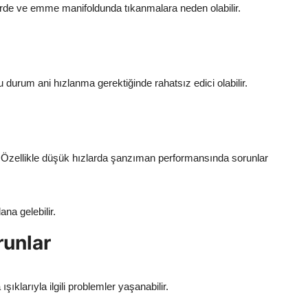
lerde ve emme manifoldunda tıkanmalara neden olabilir.
u durum ani hızlanma gerektiğinde rahatsız edici olabilir.
r. Özellikle düşük hızlarda şanzıman performansında sorunlar
na gelebilir.
runlar
ıklarıyla ilgili problemler yaşanabilir.