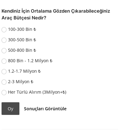
Kendiniz İçin Ortalama Gözden Çıkarabileceğiniz
Araç Bütçesi Nedir?
100-300 Bin ₺
300-500 Bin ₺
500-800 Bin ₺
800 Bin - 1.2 Milyon ₺
1.2-1.7 Milyon ₺
2-3 Milyon ₺
Her Türlü Alırım (3Milyon+₺)
Oy
Sonuçları Görüntüle