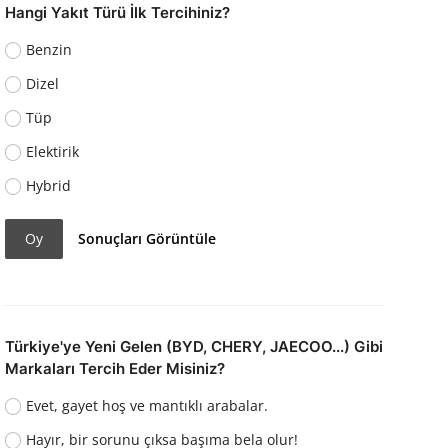
Hangi Yakıt Türü İlk Tercihiniz?
Benzin
Dizel
Tüp
Elektirik
Hybrid
Oy
Sonuçları Görüntüle
Türkiye'ye Yeni Gelen (BYD, CHERY, JAECOO...) Gibi
Markaları Tercih Eder Misiniz?
Evet, gayet hoş ve mantıklı arabalar.
Hayır, bir sorunu çıksa başıma bela olur!