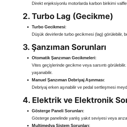
Direkt enjeksiyonlu motorlarda karbon birikimi valf
2. Turbo Lag (Gecikme)
Turbo Gecikmesi
:
Düşük devirlerde turbo gecikmesi (lag) görülebilir, b
3. Şanzıman Sorunları
Otomatik Şanzıman Gecikmeleri
:
Vites geçişlerinde gecikme veya sarsıntı görülebili
yaşanabilir.
Manuel Şanzıman Debriyaj Aşınması
:
Debriyaj erken aşınabilir ve pedal sertleşmesi meyda
4. Elektrik ve Elektronik So
Gösterge Paneli Sorunları
:
Gösterge panelinde yanlış yakıt seviyesi veya arıza ış
Multimedya Sistem Sorunları
: