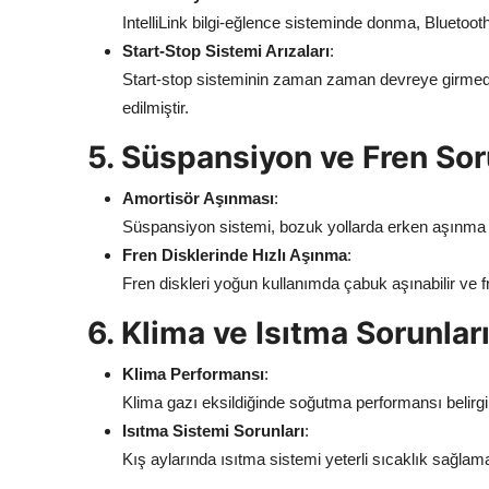
IntelliLink bilgi-eğlence sisteminde donma, Bluetooth 
Start-Stop Sistemi Arızaları
:
Start-stop sisteminin zaman zaman devreye girmediği
edilmiştir.
5. Süspansiyon ve Fren Sor
Amortisör Aşınması
:
Süspansiyon sistemi, bozuk yollarda erken aşınma g
Fren Disklerinde Hızlı Aşınma
:
Fren diskleri yoğun kullanımda çabuk aşınabilir ve fr
6. Klima ve Isıtma Sorunlar
Klima Performansı
:
Klima gazı eksildiğinde soğutma performansı belirgin
Isıtma Sistemi Sorunları
:
Kış aylarında ısıtma sistemi yeterli sıcaklık sağlama