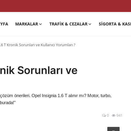
YFA
MARKALAR
TRAFIK & CEZALAR
SIGORTA & KAS
.6 T Kronik Sorunları ve Kullanıcı Yorumları ?
nik Sorunları ve
 çözüm önerileri. Opel Insignia 1.6 T alınır mı? Motor, turbo,
 burada!"
0
941