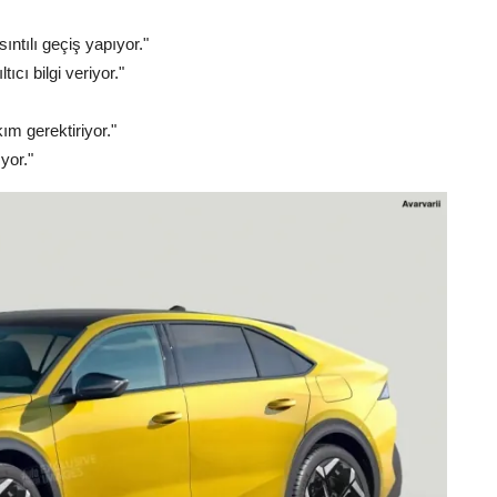
ntılı geçiş yapıyor."
ıcı bilgi veriyor."
ım gerektiriyor."
yor."