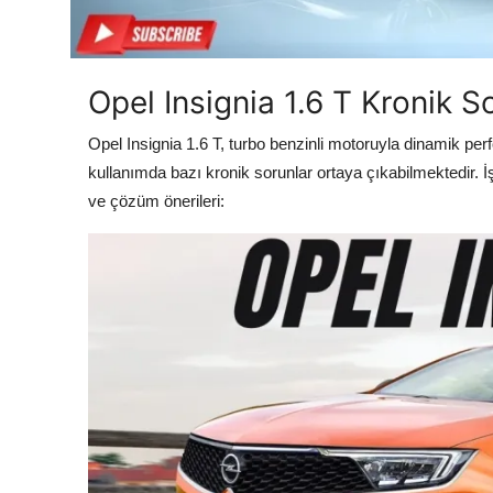
Aydınlatma & Görüş
Şanzıman & Aktarma
Opel Insignia 1.6 T Kronik So
Dizel Sistemler
Opel Insignia 1.6 T, turbo benzinli motoruyla dinamik pe
Multimedya & Elektronik
kullanımda bazı kronik sorunlar ortaya çıkabilmektedir. İş
ve çözüm önerileri: