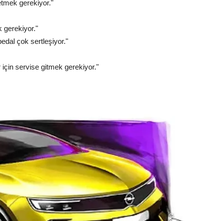
etmek gerekiyor."
k gerekiyor."
dal çok sertleşiyor."
 için servise gitmek gerekiyor."