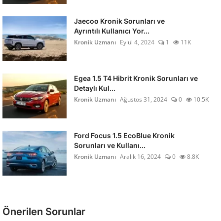
Jaecoo Kronik Sorunları ve
Ayrıntılı Kullanıcı Yor...
Kronik Uzmanı
Eylül 4, 2024
1
11K
Egea 1.5 T4 Hibrit Kronik Sorunları ve
Detaylı Kul...
Kronik Uzmanı
Ağustos 31, 2024
0
10.5K
Ford Focus 1.5 EcoBlue Kronik
Sorunları ve Kullanı...
Kronik Uzmanı
Aralık 16, 2024
0
8.8K
Önerilen Sorunlar