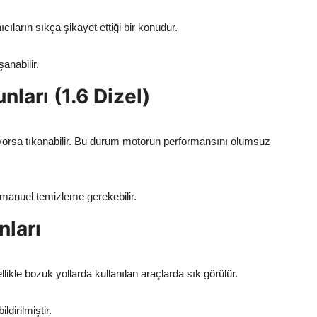
cıların sıkça şikayet ettiği bir konudur.
anabilir.
unları (1.6 Dizel)
yorsa tıkanabilir. Bu durum motorun performansını olumsuz
anuel temizleme gerekebilir.
nları
ikle bozuk yollarda kullanılan araçlarda sık görülür.
dirilmiştir.