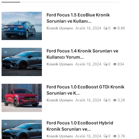
Ford Focus 1.5 EcoBlue Kronik
Sorunları ve Kullanı...
Kronik Uzmanı
Aralık 16, 2024
0
8.8K
Ford Focus 1.4 Kronik Sorunları ve
Kullanıcı Yorum...
Kronik Uzmanı
Aralık 16, 2024
0
834
Ford Focus 1.0 EcoBoost GTDi Kronik
Sorunları ve K...
Kronik Uzmanı
Aralık 16, 2024
0
3.2K
Ford Focus 1.0 EcoBoost Hybrid
Kronik Sorunları ve...
Kronik Uzmanı
Aralık 16, 2024
0
3.7K