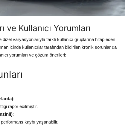
ı ve Kullanıcı Yorumları
 dizel varyasyonlarıyla farklı kullanıcı gruplarına hitap eden
an içinde kullanıcılar tarafından bildirilen kronik sorunlar da
lanıcı yorumları ve çözüm önerileri:
unları
rlarda)
:
iği rapor edilmiştir.
zinli)
:
performans kaybı yaşanabilir.