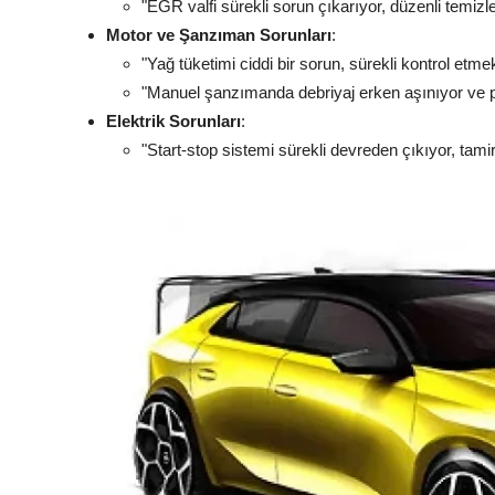
"EGR valfi sürekli sorun çıkarıyor, düzenli temizl
Motor ve Şanzıman Sorunları
:
"Yağ tüketimi ciddi bir sorun, sürekli kontrol etme
"Manuel şanzımanda debriyaj erken aşınıyor ve pe
Elektrik Sorunları
:
"Start-stop sistemi sürekli devreden çıkıyor, tamir