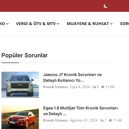
KO
VERGI & ÖTV & MTV
MUAYENE & RUHSAT
SOR
Popüler Sorunlar
Jaecoo J7 Kronik Sorunları ve
Detaylı Kullanıcı Yo...
Kronik Uzmanı
Eylül 4, 2024
0
15.6K
Egea 1.6 Multijet Tüm Kronik Sorunları
ve Detaylı ...
Kronik Uzmanı
Ağustos 31, 2024
1
11.4K