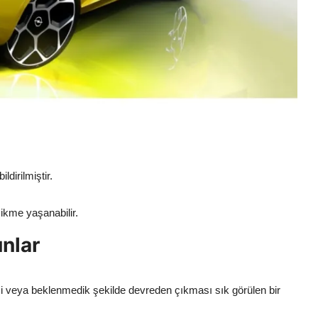
dirilmiştir.
ikme yaşanabilir.
unlar
si veya beklenmedik şekilde devreden çıkması sık görülen bir