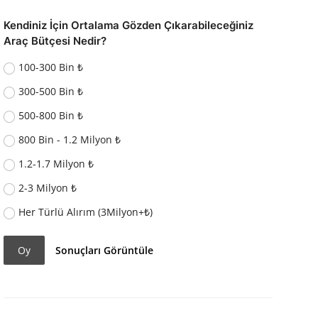
Kendiniz İçin Ortalama Gözden Çıkarabileceğiniz
Araç Bütçesi Nedir?
100-300 Bin ₺
300-500 Bin ₺
500-800 Bin ₺
800 Bin - 1.2 Milyon ₺
1.2-1.7 Milyon ₺
2-3 Milyon ₺
Her Türlü Alırım (3Milyon+₺)
Oy
Sonuçları Görüntüle