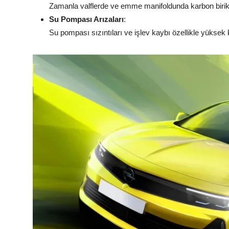
Zamanla valflerde ve emme manifoldunda karbon biriki
Su Pompası Arızaları
:
Su pompası sızıntıları ve işlev kaybı özellikle yüksek 