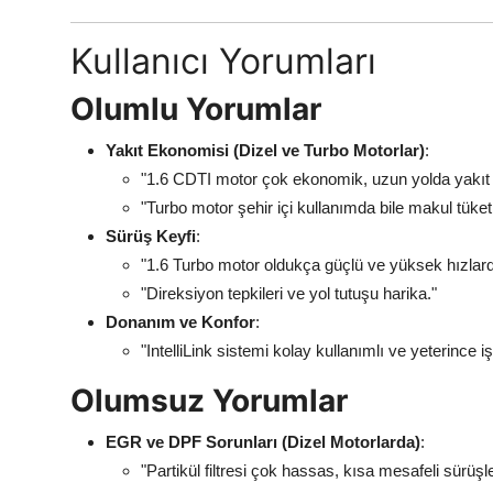
Kullanıcı Yorumları
Olumlu Yorumlar
Yakıt Ekonomisi (Dizel ve Turbo Motorlar)
:
"1.6 CDTI motor çok ekonomik, uzun yolda yakıt 
"Turbo motor şehir içi kullanımda bile makul tüket
Sürüş Keyfi
:
"1.6 Turbo motor oldukça güçlü ve yüksek hızlarda
"Direksiyon tepkileri ve yol tutuşu harika."
Donanım ve Konfor
:
"IntelliLink sistemi kolay kullanımlı ve yeterince iş
Olumsuz Yorumlar
EGR ve DPF Sorunları (Dizel Motorlarda)
:
"Partikül filtresi çok hassas, kısa mesafeli sürüş