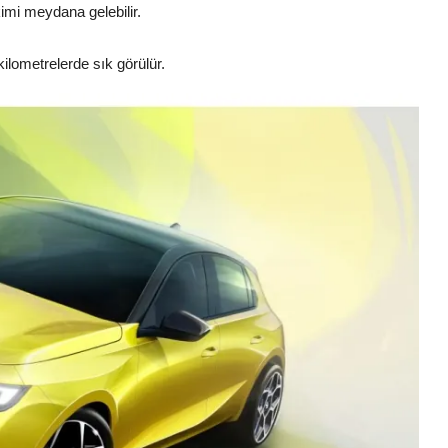
mi meydana gelebilir.
kilometrelerde sık görülür.