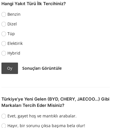
Hangi Yakıt Türü İlk Tercihiniz?
Benzin
Dizel
Tüp
Elektirik
Hybrid
Oy
Sonuçları Görüntüle
Türkiye'ye Yeni Gelen (BYD, CHERY, JAECOO...) Gibi
Markaları Tercih Eder Misiniz?
Evet, gayet hoş ve mantıklı arabalar.
Hayır, bir sorunu çıksa başıma bela olur!