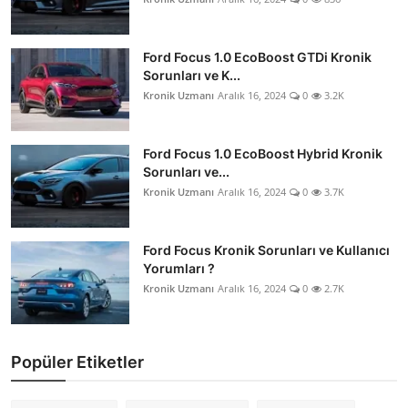
Ford Focus 1.0 EcoBoost GTDi Kronik
Sorunları ve K...
Kronik Uzmanı
Aralık 16, 2024
0
3.2K
Ford Focus 1.0 EcoBoost Hybrid Kronik
Sorunları ve...
Kronik Uzmanı
Aralık 16, 2024
0
3.7K
Ford Focus Kronik Sorunları ve Kullanıcı
Yorumları ?
Kronik Uzmanı
Aralık 16, 2024
0
2.7K
Popüler Etiketler