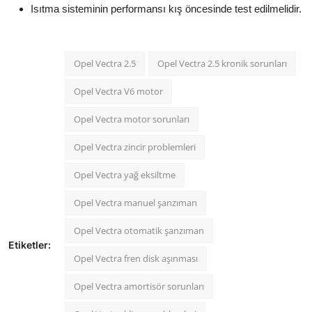
Isıtma sisteminin performansı kış öncesinde test edilmelidir.
Opel Vectra 2.5
Opel Vectra 2.5 kronik sorunları
Opel Vectra V6 motor
Opel Vectra motor sorunları
Opel Vectra zincir problemleri
Opel Vectra yağ eksiltme
Opel Vectra manuel şanzıman
Opel Vectra otomatik şanzıman
Etiketler:
Opel Vectra fren disk aşınması
Opel Vectra amortisör sorunları