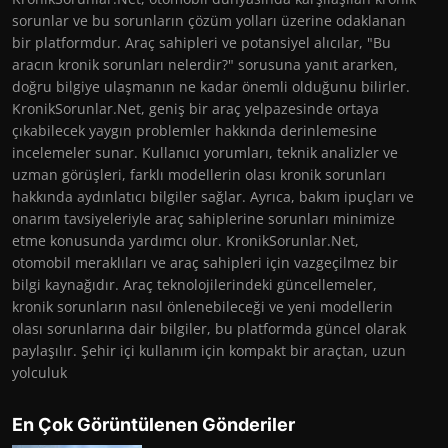
sorunlar ve bu sorunların çözüm yolları üzerine odaklanan
bir platformdur. Araç sahipleri ve potansiyel alıcılar, "Bu
aracın kronik sorunları nelerdir?" sorusuna yanıt ararken,
doğru bilgiye ulaşmanın ne kadar önemli olduğunu bilirler.
KronikSorunlar.Net, geniş bir araç yelpazesinde ortaya
çıkabilecek yaygın problemler hakkında derinlemesine
incelemeler sunar. Kullanıcı yorumları, teknik analizler ve
uzman görüşleri, farklı modellerin olası kronik sorunları
hakkında aydınlatıcı bilgiler sağlar. Ayrıca, bakım ipuçları ve
onarım tavsiyeleriyle araç sahiplerine sorunları minimize
etme konusunda yardımcı olur. KronikSorunlar.Net,
otomobil meraklıları ve araç sahipleri için vazgeçilmez bir
bilgi kaynağıdır. Araç teknolojilerindeki güncellemeler,
kronik sorunların nasıl önlenebileceği ve yeni modellerin
olası sorunlarına dair bilgiler, bu platformda güncel olarak
paylaşılır. Şehir içi kullanım için kompakt bir araçtan, uzun
yolculuk
En Çok Görüntülenen Gönderiler