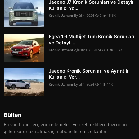
Jaecoo J7 Kronik Sorunları ve Detaylı
Kullanıcı Yo...
Kronik Uzmanı
Eylül 4, 2024
0
15.6K
Egea 1.6 Multijet Tüm Kronik Sorunları
ve Detaylı ...
Kronik Uzmanı
Ağustos 31, 2024
1
11.4K
Jaecoo Kronik Sorunları ve Ayrıntılı
Kullanıcı Yor...
Kronik Uzmanı
Eylül 4, 2024
1
11K
Bülten
En son haberleri, güncellemeleri ve özel teklifleri doğrudan
gelen kutunuza almak için abone listemize katılın