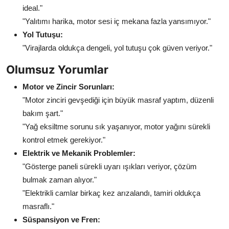
ideal."
"Yalıtımı harika, motor sesi iç mekana fazla yansımıyor."
Yol Tutuşu:
"Virajlarda oldukça dengeli, yol tutuşu çok güven veriyor."
Olumsuz Yorumlar
Motor ve Zincir Sorunları:
"Motor zinciri gevşediği için büyük masraf yaptım, düzenli
bakım şart."
"Yağ eksiltme sorunu sık yaşanıyor, motor yağını sürekli
kontrol etmek gerekiyor."
Elektrik ve Mekanik Problemler:
"Gösterge paneli sürekli uyarı ışıkları veriyor, çözüm
bulmak zaman alıyor."
"Elektrikli camlar birkaç kez arızalandı, tamiri oldukça
masraflı."
Süspansiyon ve Fren: