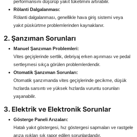
performansını düşürüp yakıt tüketimini artırabilir.
Rölanti Dalgalanması:
Rölanti dalgalanması, genellikle hava giriş sistemi veya
yakıt püskürtme problemlerinden kaynaklanır.
2. Şanzıman Sorunları
Manuel Şanzıman Problemleri:
Vites geçişlerinde sertlik, debriyaj erken aşınması ve pedal
sertleşmesi sıkça görülen problemlerdendir.
Otomatik Şanzıman Sorunları:
Otomatik şanzımanda vites geçişlerinde gecikme, düşük
hızlarda sarsıntı ve yüksek hızlarda vuruntu sorunları
yaşanabilir.
3. Elektrik ve Elektronik Sorunlar
Gösterge Paneli Arızaları:
Hatalı yakıt göstergesi, hız göstergesi sapmaları ve rastgele
arıza ışıkları sık rapor edilen sorunlardandır.