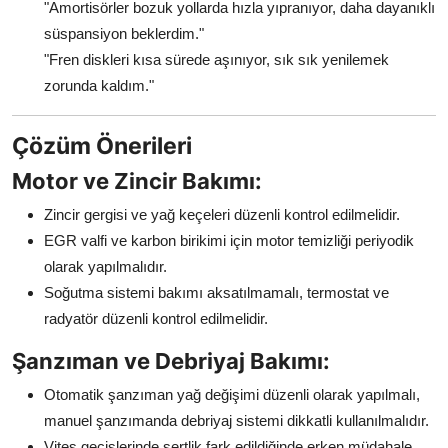
"Amortisörler bozuk yollarda hızla yıpranıyor, daha dayanıklı
süspansiyon beklerdim."
"Fren diskleri kısa sürede aşınıyor, sık sık yenilemek
zorunda kaldım."
Çözüm Önerileri
Motor ve Zincir Bakımı:
Zincir gergisi ve yağ keçeleri düzenli kontrol edilmelidir.
EGR valfi ve karbon birikimi için motor temizliği periyodik
olarak yapılmalıdır.
Soğutma sistemi bakımı aksatılmamalı, termostat ve
radyatör düzenli kontrol edilmelidir.
Şanzıman ve Debriyaj Bakımı:
Otomatik şanzıman yağ değişimi düzenli olarak yapılmalı,
manuel şanzımanda debriyaj sistemi dikkatli kullanılmalıdır.
Vites geçişlerinde sertlik fark edildiğinde erken müdahale