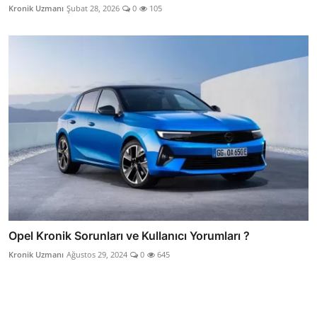
Kronik Uzmanı
Şubat 28, 2026
0
105
Opel Kronik Sorunları ve Kullanıcı Yorumları ?
Kronik Uzmanı
Ağustos 29, 2024
0
645