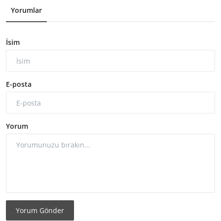
Yorumlar
İsim
E-posta
Yorum
Yorum Gönder