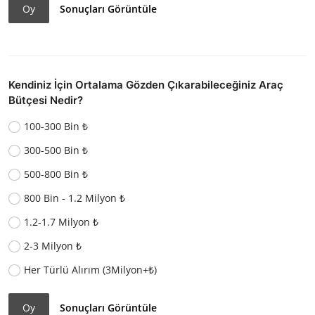
Oy
Sonuçları Görüntüle
Kendiniz İçin Ortalama Gözden Çıkarabileceğiniz Araç
Bütçesi Nedir?
100-300 Bin ₺
300-500 Bin ₺
500-800 Bin ₺
800 Bin - 1.2 Milyon ₺
1.2-1.7 Milyon ₺
2-3 Milyon ₺
Her Türlü Alırım (3Milyon+₺)
Oy
Sonuçları Görüntüle