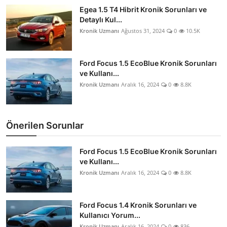
Egea 1.5 T4 Hibrit Kronik Sorunları ve
Detaylı Kul...
Kronik Uzmanı
Ağustos 31, 2024
0
10.5K
Ford Focus 1.5 EcoBlue Kronik Sorunları
ve Kullanı...
Kronik Uzmanı
Aralık 16, 2024
0
8.8K
Önerilen Sorunlar
Ford Focus 1.5 EcoBlue Kronik Sorunları
ve Kullanı...
Kronik Uzmanı
Aralık 16, 2024
0
8.8K
Ford Focus 1.4 Kronik Sorunları ve
Kullanıcı Yorum...
Kronik Uzmanı
Aralık 16, 2024
0
836