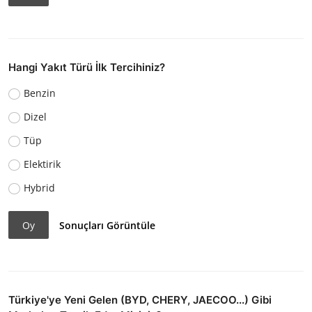
Hangi Yakıt Türü İlk Tercihiniz?
Benzin
Dizel
Tüp
Elektirik
Hybrid
Oy
Sonuçları Görüntüle
Türkiye'ye Yeni Gelen (BYD, CHERY, JAECOO...) Gibi