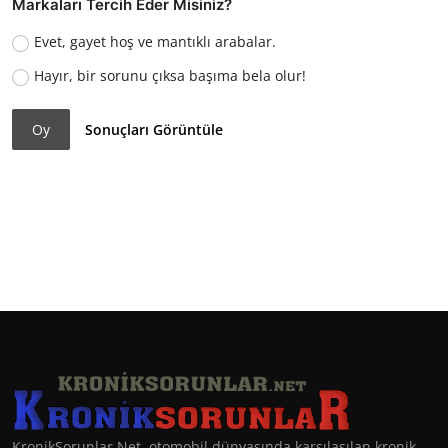
Markaları Tercih Eder Misiniz?
Evet, gayet hoş ve mantıklı arabalar.
Hayır, bir sorunu çıksa başıma bela olur!
Oy
Sonuçları Görüntüle
KronikSorunlar.Net, otomobil dünyasında karşılaşılan kronik