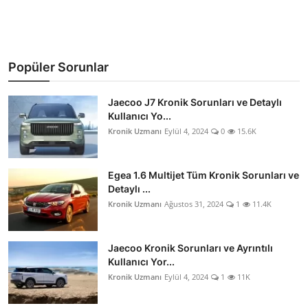
Popüler Sorunlar
Jaecoo J7 Kronik Sorunları ve Detaylı
Kullanıcı Yo...
Kronik Uzmanı
Eylül 4, 2024
0
15.6K
Egea 1.6 Multijet Tüm Kronik Sorunları ve
Detaylı ...
Kronik Uzmanı
Ağustos 31, 2024
1
11.4K
Jaecoo Kronik Sorunları ve Ayrıntılı
Kullanıcı Yor...
Kronik Uzmanı
Eylül 4, 2024
1
11K