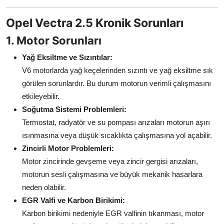
Aydınlatma & Görüş
Opel Vectra 2.5 Kronik Sorunları
Şanzıman & Aktarma
1. Motor Sorunları
Dizel Sistemler
Yağ Eksiltme ve Sızıntılar:
V6 motorlarda yağ keçelerinden sızıntı ve yağ eksiltme sık
Multimedya & Elektronik
görülen sorunlardır. Bu durum motorun verimli çalışmasını
etkileyebilir.
Soğutma Sistemi Problemleri:
Termostat, radyatör ve su pompası arızaları motorun aşırı
ısınmasına veya düşük sıcaklıkta çalışmasına yol açabilir.
Zincirli Motor Problemleri:
Motor zincirinde gevşeme veya zincir gergisi arızaları,
motorun sesli çalışmasına ve büyük mekanik hasarlara
neden olabilir.
EGR Valfi ve Karbon Birikimi:
Karbon birikimi nedeniyle EGR valfinin tıkanması, motor