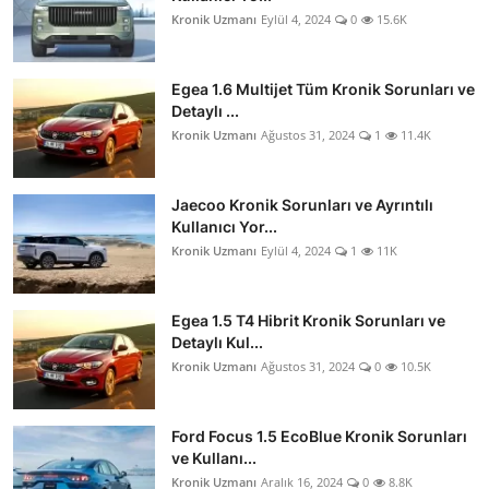
Kronik Uzmanı
Eylül 4, 2024
0
15.6K
Egea 1.6 Multijet Tüm Kronik Sorunları ve
Detaylı ...
Kronik Uzmanı
Ağustos 31, 2024
1
11.4K
Jaecoo Kronik Sorunları ve Ayrıntılı
Kullanıcı Yor...
Kronik Uzmanı
Eylül 4, 2024
1
11K
Egea 1.5 T4 Hibrit Kronik Sorunları ve
Detaylı Kul...
Kronik Uzmanı
Ağustos 31, 2024
0
10.5K
Ford Focus 1.5 EcoBlue Kronik Sorunları
ve Kullanı...
Kronik Uzmanı
Aralık 16, 2024
0
8.8K