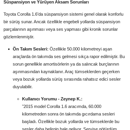
Süspansiyon ve Yürüyen Aksam Sorunları
Toyota Corolla 1.6’da süspansiyon sistemi genel olarak konforlu
bir sürüş sunar. Ancak özellikle engebeli yollarda süspansiyon
parçalarının aşınması veya ses yapması gibi kronik sorunlar
gözlemlenmiştir.
Ön Takım Sesleri:
Özellikle 50.000 kilometreyi aşan
araçlarda ön takımda ses gelmesi sıkça rapor edilmiştir. Bu
sorun genellikle amortisörlerin ya da salıncak burçlarının
aşınmasından kaynaklanır. Araç tümseklerden geçerken
veya bozuk yollarda sürüş sırasında rahatsız edici sesler
duyulabilir.
Kullanıcı Yorumu - Zeynep K.:
"2015 model Corolla 1.6 aracımda, 60.000
kilometreden sonra ön takımda gıcırdama sesleri
başladı. Özellikle bozuk yollarda ve tümseklerde bu
sesler daha belirgin hale geliyor. Servise götürdüm,