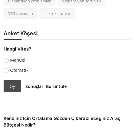
süspansiyon problemleri
süspansiyon sorunları
DSG şanzıman
elektrik arızaları
Anket Köşesi
Hangi Vites?
Manuel
Otomatik
Oy
Sonuçları Görüntüle
Kendiniz İçin Ortalama Gözden Çıkarabileceğiniz Araç
Bütçesi Nedir?