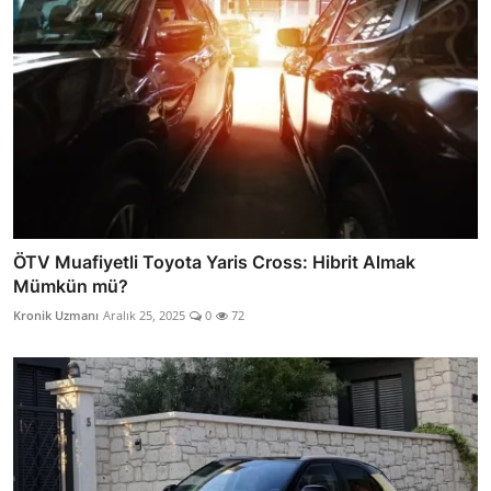
ÖTV Muafiyetli Toyota Yaris Cross: Hibrit Almak
Mümkün mü?
Kronik Uzmanı
Aralık 25, 2025
0
72