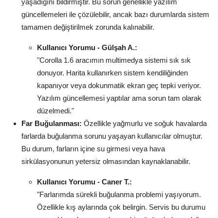
yaşadığını bildirmiştir. Bu sorun genellikle yazılım
güncellemeleri ile çözülebilir, ancak bazı durumlarda sistem
tamamen değiştirilmek zorunda kalınabilir.
Kullanıcı Yorumu - Gülşah A.:
"Corolla 1.6 aracımın multimedya sistemi sık sık
donuyor. Harita kullanırken sistem kendiliğinden
kapanıyor veya dokunmatik ekran geç tepki veriyor.
Yazılım güncellemesi yaptılar ama sorun tam olarak
düzelmedi."
Far Buğulanması:
Özellikle yağmurlu ve soğuk havalarda
farlarda buğulanma sorunu yaşayan kullanıcılar olmuştur.
Bu durum, farların içine su girmesi veya hava
sirkülasyonunun yetersiz olmasından kaynaklanabilir.
Kullanıcı Yorumu - Caner T.:
"Farlarımda sürekli buğulanma problemi yaşıyorum.
Özellikle kış aylarında çok belirgin. Servis bu durumu