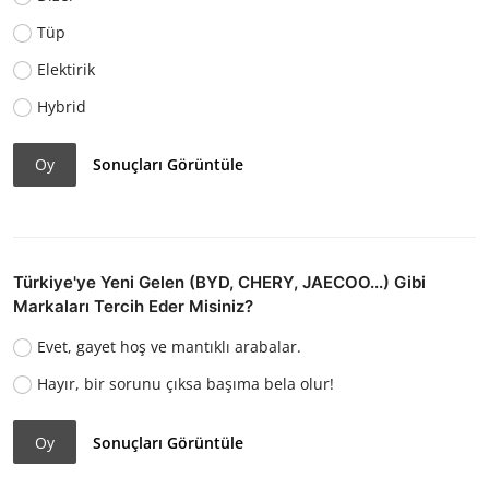
Tüp
Elektirik
Hybrid
Oy
Sonuçları Görüntüle
Türkiye'ye Yeni Gelen (BYD, CHERY, JAECOO...) Gibi
Markaları Tercih Eder Misiniz?
Evet, gayet hoş ve mantıklı arabalar.
Hayır, bir sorunu çıksa başıma bela olur!
Oy
Sonuçları Görüntüle