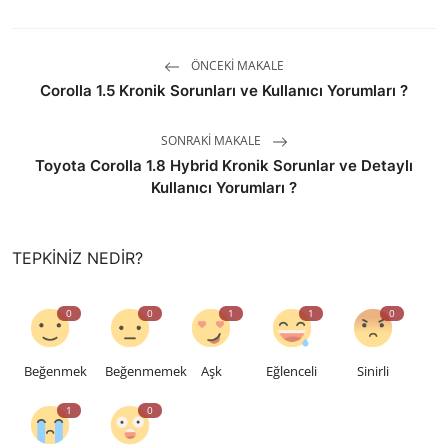
ÖNCEKI MAKALE
Corolla 1.5 Kronik Sorunları ve Kullanıcı Yorumları ?
SONRAKI MAKALE
Toyota Corolla 1.8 Hybrid Kronik Sorunlar ve Detaylı
Kullanıcı Yorumları ?
TEPKINIZ NEDIR?
0
0
1
1
0
Beğenmek
Beğenmemek
Aşk
Eğlenceli
Sinirli
1
0