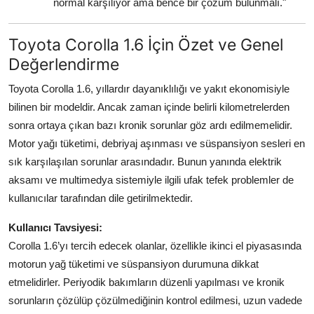
normal karşılıyor ama bence bir çözüm bulunmalı."
Toyota Corolla 1.6 İçin Özet ve Genel
Değerlendirme
Toyota Corolla 1.6, yıllardır dayanıklılığı ve yakıt ekonomisiyle
bilinen bir modeldir. Ancak zaman içinde belirli kilometrelerden
sonra ortaya çıkan bazı kronik sorunlar göz ardı edilmemelidir.
Motor yağı tüketimi, debriyaj aşınması ve süspansiyon sesleri en
sık karşılaşılan sorunlar arasındadır. Bunun yanında elektrik
aksamı ve multimedya sistemiyle ilgili ufak tefek problemler de
kullanıcılar tarafından dile getirilmektedir.
Kullanıcı Tavsiyesi:
Corolla 1.6’yı tercih edecek olanlar, özellikle ikinci el piyasasında
motorun yağ tüketimi ve süspansiyon durumuna dikkat
etmelidirler. Periyodik bakımların düzenli yapılması ve kronik
sorunların çözülüp çözülmediğinin kontrol edilmesi, uzun vadede