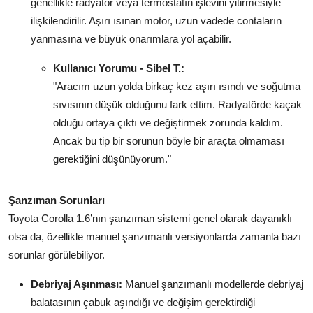
genellikle radyatör veya termostatın işlevini yitirmesiyle
ilişkilendirilir. Aşırı ısınan motor, uzun vadede contaların
yanmasına ve büyük onarımlara yol açabilir.
Kullanıcı Yorumu - Sibel T.:
"Aracım uzun yolda birkaç kez aşırı ısındı ve soğutma
sıvısının düşük olduğunu fark ettim. Radyatörde kaçak
olduğu ortaya çıktı ve değiştirmek zorunda kaldım.
Ancak bu tip bir sorunun böyle bir araçta olmaması
gerektiğini düşünüyorum."
Şanzıman Sorunları
Toyota Corolla 1.6’nın şanzıman sistemi genel olarak dayanıklı
olsa da, özellikle manuel şanzımanlı versiyonlarda zamanla bazı
sorunlar görülebiliyor.
Debriyaj Aşınması:
Manuel şanzımanlı modellerde debriyaj
balatasının çabuk aşındığı ve değişim gerektirdiği