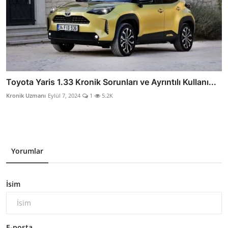
Toyota Yaris 1.33 Kronik Sorunları ve Ayrıntılı Kullanı...
Kronik Uzmanı
Eylül 7, 2024
1
5.2K
Yorumlar
İsim
E-posta