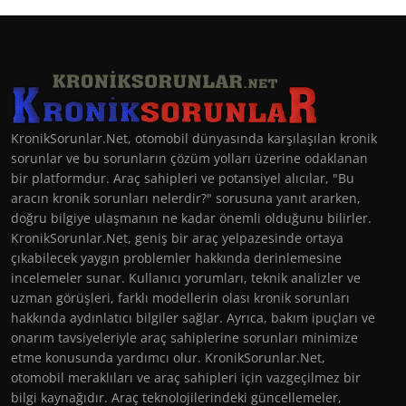
KronikSorunlar.Net, otomobil dünyasında karşılaşılan kronik
sorunlar ve bu sorunların çözüm yolları üzerine odaklanan
bir platformdur. Araç sahipleri ve potansiyel alıcılar, "Bu
aracın kronik sorunları nelerdir?" sorusuna yanıt ararken,
doğru bilgiye ulaşmanın ne kadar önemli olduğunu bilirler.
KronikSorunlar.Net, geniş bir araç yelpazesinde ortaya
çıkabilecek yaygın problemler hakkında derinlemesine
incelemeler sunar. Kullanıcı yorumları, teknik analizler ve
uzman görüşleri, farklı modellerin olası kronik sorunları
hakkında aydınlatıcı bilgiler sağlar. Ayrıca, bakım ipuçları ve
onarım tavsiyeleriyle araç sahiplerine sorunları minimize
etme konusunda yardımcı olur. KronikSorunlar.Net,
otomobil meraklıları ve araç sahipleri için vazgeçilmez bir
bilgi kaynağıdır. Araç teknolojilerindeki güncellemeler,