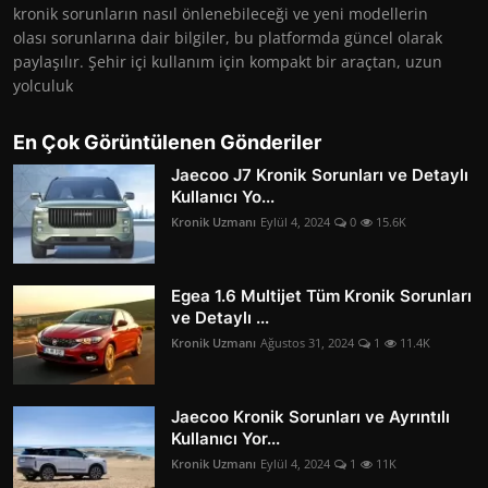
kronik sorunların nasıl önlenebileceği ve yeni modellerin
olası sorunlarına dair bilgiler, bu platformda güncel olarak
paylaşılır. Şehir içi kullanım için kompakt bir araçtan, uzun
yolculuk
En Çok Görüntülenen Gönderiler
Jaecoo J7 Kronik Sorunları ve Detaylı
Kullanıcı Yo...
Kronik Uzmanı
Eylül 4, 2024
0
15.6K
Egea 1.6 Multijet Tüm Kronik Sorunları
ve Detaylı ...
Kronik Uzmanı
Ağustos 31, 2024
1
11.4K
Jaecoo Kronik Sorunları ve Ayrıntılı
Kullanıcı Yor...
Kronik Uzmanı
Eylül 4, 2024
1
11K