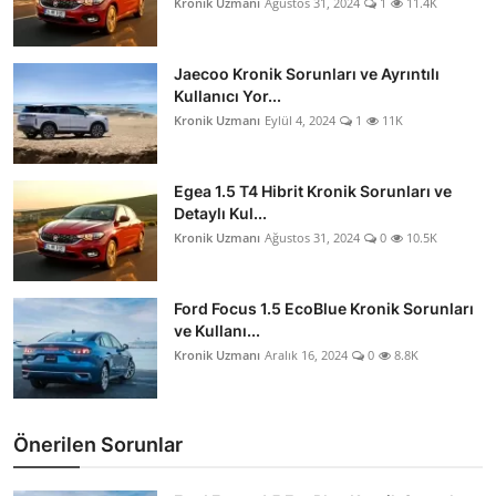
Kronik Uzmanı
Ağustos 31, 2024
1
11.4K
Jaecoo Kronik Sorunları ve Ayrıntılı
Kullanıcı Yor...
Kronik Uzmanı
Eylül 4, 2024
1
11K
Egea 1.5 T4 Hibrit Kronik Sorunları ve
Detaylı Kul...
Kronik Uzmanı
Ağustos 31, 2024
0
10.5K
Ford Focus 1.5 EcoBlue Kronik Sorunları
ve Kullanı...
Kronik Uzmanı
Aralık 16, 2024
0
8.8K
Önerilen Sorunlar