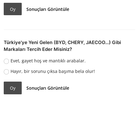
Oy
Sonuçları Görüntüle
Türkiye'ye Yeni Gelen (BYD, CHERY, JAECOO...) Gibi
Markaları Tercih Eder Misiniz?
Evet, gayet hoş ve mantıklı arabalar.
Hayır, bir sorunu çıksa başıma bela olur!
Oy
Sonuçları Görüntüle