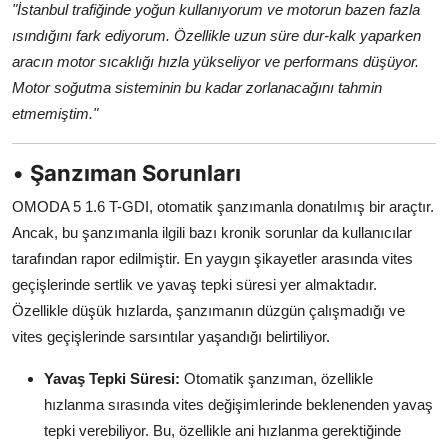
"İstanbul trafiğinde yoğun kullanıyorum ve motorun bazen fazla
ısındığını fark ediyorum. Özellikle uzun süre dur-kalk yaparken
aracın motor sıcaklığı hızla yükseliyor ve performans düşüyor.
Motor soğutma sisteminin bu kadar zorlanacağını tahmin
etmemiştim."
•
Şanzıman Sorunları
OMODA 5 1.6 T-GDI, otomatik şanzımanla donatılmış bir araçtır.
Ancak, bu şanzımanla ilgili bazı kronik sorunlar da kullanıcılar
tarafından rapor edilmiştir. En yaygın şikayetler arasında vites
geçişlerinde sertlik ve yavaş tepki süresi yer almaktadır.
Özellikle düşük hızlarda, şanzımanın düzgün çalışmadığı ve
vites geçişlerinde sarsıntılar yaşandığı belirtiliyor.
Yavaş Tepki Süresi:
Otomatik şanzıman, özellikle
hızlanma sırasında vites değişimlerinde beklenenden yavaş
tepki verebiliyor. Bu, özellikle ani hızlanma gerektiğinde