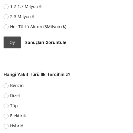
1.2-1.7 Milyon ₺
2-3 Milyon ₺
Her Türlü Alırım (3Milyon+₺)
Oy
Sonuçları Görüntüle
Hangi Yakıt Türü İlk Tercihiniz?
Benzin
Dizel
Tüp
Elektirik
Hybrid