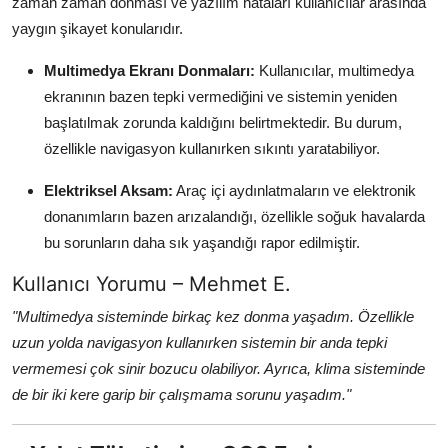
zaman zaman donması ve yazılım hataları kullanıcılar arasında
yaygın şikayet konularıdır.
Multimedya Ekranı Donmaları:
Kullanıcılar, multimedya
ekranının bazen tepki vermediğini ve sistemin yeniden
başlatılmak zorunda kaldığını belirtmektedir. Bu durum,
özellikle navigasyon kullanırken sıkıntı yaratabiliyor.
Elektriksel Aksam:
Araç içi aydınlatmaların ve elektronik
donanımların bazen arızalandığı, özellikle soğuk havalarda
bu sorunların daha sık yaşandığı rapor edilmiştir.
Kullanıcı Yorumu – Mehmet E.
"Multimedya sisteminde birkaç kez donma yaşadım. Özellikle
uzun yolda navigasyon kullanırken sistemin bir anda tepki
vermemesi çok sinir bozucu olabiliyor. Ayrıca, klima sisteminde
de bir iki kere garip bir çalışmama sorunu yaşadım."