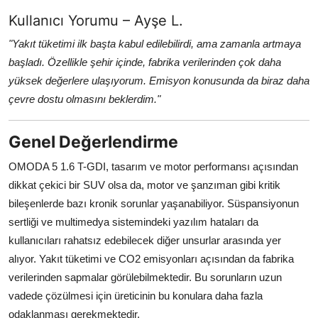
Kullanıcı Yorumu – Ayşe L.
"Yakıt tüketimi ilk başta kabul edilebilirdi, ama zamanla artmaya
başladı. Özellikle şehir içinde, fabrika verilerinden çok daha
yüksek değerlere ulaşıyorum. Emisyon konusunda da biraz daha
çevre dostu olmasını beklerdim."
Genel Değerlendirme
OMODA 5 1.6 T-GDI, tasarım ve motor performansı açısından
dikkat çekici bir SUV olsa da, motor ve şanzıman gibi kritik
bileşenlerde bazı kronik sorunlar yaşanabiliyor. Süspansiyonun
sertliği ve multimedya sistemindeki yazılım hataları da
kullanıcıları rahatsız edebilecek diğer unsurlar arasında yer
alıyor. Yakıt tüketimi ve CO2 emisyonları açısından da fabrika
verilerinden sapmalar görülebilmektedir. Bu sorunların uzun
vadede çözülmesi için üreticinin bu konulara daha fazla
odaklanması gerekmektedir.