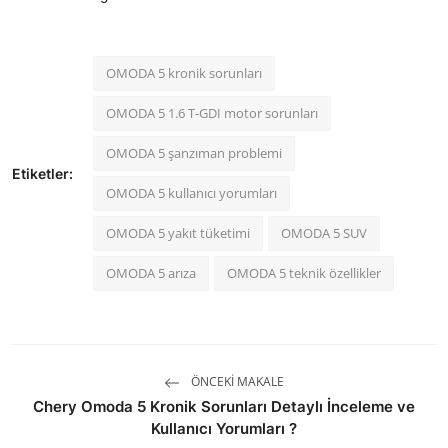
OMODA 5 kronik sorunları
OMODA 5 1.6 T-GDI motor sorunları
OMODA 5 şanzıman problemi
Etiketler:
OMODA 5 kullanıcı yorumları
OMODA 5 yakıt tüketimi
OMODA 5 SUV
OMODA 5 arıza
OMODA 5 teknik özellikler
ÖNCEKI MAKALE
Chery Omoda 5 Kronik Sorunları Detaylı İnceleme ve
Kullanıcı Yorumları ?