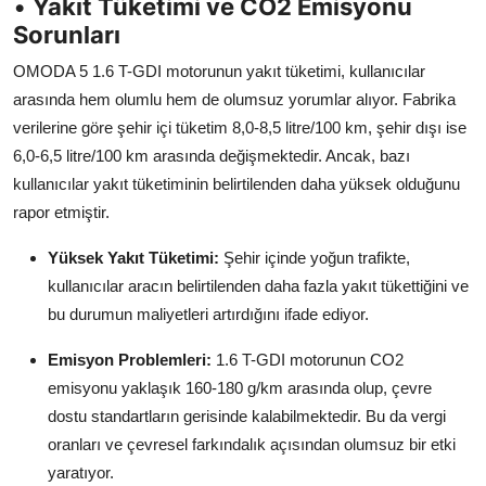
•
Yakıt Tüketimi ve CO2 Emisyonu
Sorunları
OMODA 5 1.6 T-GDI motorunun yakıt tüketimi, kullanıcılar
arasında hem olumlu hem de olumsuz yorumlar alıyor. Fabrika
verilerine göre şehir içi tüketim 8,0-8,5 litre/100 km, şehir dışı ise
6,0-6,5 litre/100 km arasında değişmektedir. Ancak, bazı
kullanıcılar yakıt tüketiminin belirtilenden daha yüksek olduğunu
rapor etmiştir.
Yüksek Yakıt Tüketimi:
Şehir içinde yoğun trafikte,
kullanıcılar aracın belirtilenden daha fazla yakıt tükettiğini ve
bu durumun maliyetleri artırdığını ifade ediyor.
Emisyon Problemleri:
1.6 T-GDI motorunun CO2
emisyonu yaklaşık 160-180 g/km arasında olup, çevre
dostu standartların gerisinde kalabilmektedir. Bu da vergi
oranları ve çevresel farkındalık açısından olumsuz bir etki
yaratıyor.