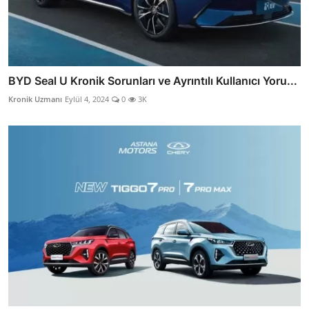
BYD Seal U Kronik Sorunları ve Ayrıntılı Kullanıcı Yoru...
Kronik Uzmanı
Eylül 4, 2024
0
3K