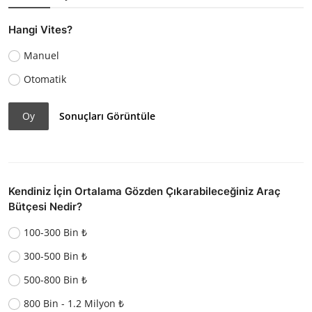
Hangi Vites?
Manuel
Otomatik
Oy
Sonuçları Görüntüle
Kendiniz İçin Ortalama Gözden Çıkarabileceğiniz Araç
Bütçesi Nedir?
100-300 Bin ₺
300-500 Bin ₺
500-800 Bin ₺
800 Bin - 1.2 Milyon ₺